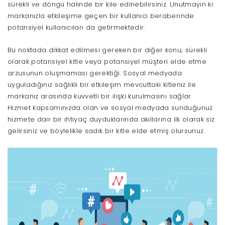
sürekli ve döngü halinde bir kile edinebilirsiniz. Unutmayın ki
markanızla etkileşime geçen bir kullanıcı beraberinde
potansiyel kullanıcıları da getirmektedir.
Bu noktada dikkat edilmesi gereken bir diğer konu; sürekli
olarak potansiyel kitle veya potansiyel müşteri elde etme
arzusunun oluşmaması gerektiği. Sosyal medyada
uyguladığınız sağlıklı bir etkileşim mevcuttaki kitleniz ile
markanız arasında kuvvetli bir ilişki kurulmasını sağlar.
Hizmet kapsamınızda olan ve sosyal medyada sunduğunuz
hizmete dair bir ihtiyaç duyduklarında akıllarına ilk olarak siz
gelirsiniz ve böylelikle sadık bir kitle elde etmiş olursunuz.