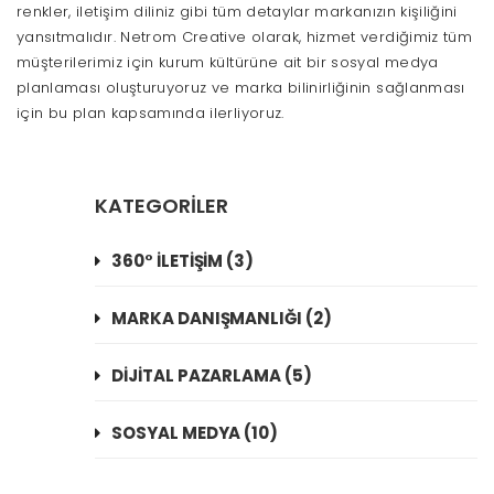
renkler, iletişim diliniz gibi tüm detaylar markanızın kişiliğini
yansıtmalıdır. Netrom Creative olarak, hizmet verdiğimiz tüm
müşterilerimiz için kurum kültürüne ait bir sosyal medya
planlaması oluşturuyoruz ve marka bilinirliğinin sağlanması
için bu plan kapsamında ilerliyoruz.
KATEGORİLER
360° İLETİŞİM (3)
MARKA DANIŞMANLIĞI (2)
DİJİTAL PAZARLAMA (5)
SOSYAL MEDYA (10)