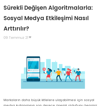
Sürekli Değişen Algoritmalarla:
Sosyal Medya Etkileşimi Nasıl
Arttırılır?
09 Temmuz 21
Markaların daha büyük kitlelere ulaşabilmesi için sosyal
medya kullanımının son derece önemli olduğunu hepimiz