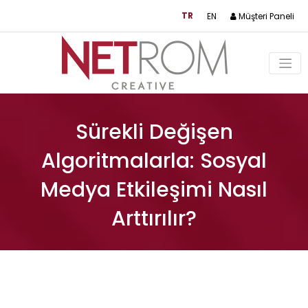
×
TR
EN
Müşteri Paneli
Sürekli Değişen
Algoritmalarla: Sosyal
Medya Etkileşimi Nasıl
Arttırılır?