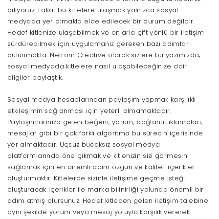
biliyoruz. Fakat bu kitlelere ulaşmak yalnızca sosyal
medyada yer almakla elde edilecek bir durum değildir.
Hedef kitlenize ulaşabilmek ve onlarla çift yönlü bir iletişim
sürdürebilmek için uygulamanız gereken bazı adımlar
bulunmakta. Netrom Creative olarak sizlere bu yazımızda;
sosyal medyada kitlelere nasıl ulaşabileceğinize dair
bilgiler paylaştık.
Sosyal medya hesaplarından paylaşım yapmak karşılıklı
etkileşimin sağlanması için yeterli olmamaktadır.
Paylaşımlarınıza gelen beğeni, yorum, bağlantı tıklamaları,
mesajlar gibi bir çok farklı algoritma bu sürecin içerisinde
yer almaktadır. Uçsuz bucaksız sosyal medya
platformlarında öne çıkmak ve kitlenizin sizi görmesini
sağlamak için en önemli adım özgün ve kaliteli içerikler
oluşturmaktır. Kitlelerde sizinle iletişime geçme isteği
oluşturacak içerikler ile marka bilinirliği yolunda önemli bir
adım atmış olursunuz. Hedef kitleden gelen iletişim talebine
aynı şekilde yorum veya mesaj yoluyla karşılık vererek